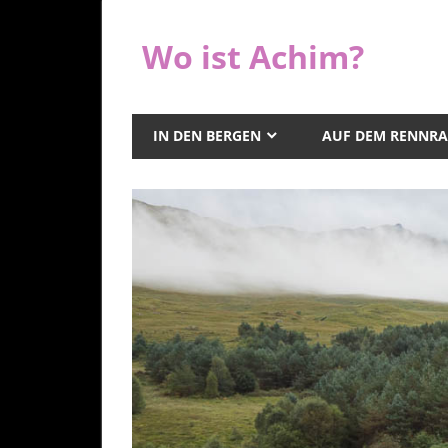
Zum
Inhalt
Wo ist Achim?
springen
IN DEN BERGEN
AUF DEM RENNR