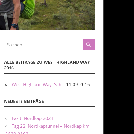
ALLE BEITRÄGE ZU WEST HIGHLAND WAY
2016
West Highland Way, Sch...
11.09.2016
NEUESTE BEITRÄGE
Fazit: Nordkap 2024
Tag 22: Nordkaptunnel – Nordkap km
2829-2892