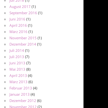
Juli 2018
(1)
August 2017
(1)
September 2016
(1)
Juni 2016
(1)
April 2016
(1)
März 2016
(1)
November 2015
(1)
Dezember 2014
(1)
Juli 2014
(1)
Juli 2013
(7)
Juni 2013
(7)
Mai 2013
(8)
April 2013
(4)
März 2013
(6)
Februar 2013
(4)
Januar 2013
(4)
Dezember 2012
(6)
November 2012
(2)