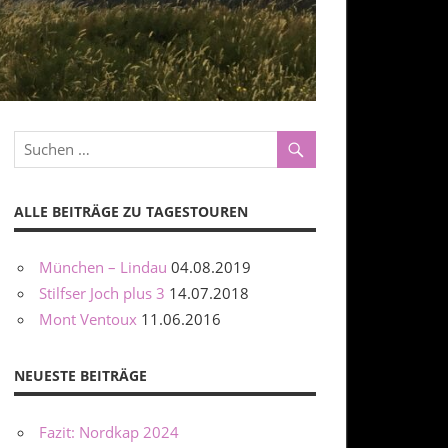
ALLE BEITRÄGE ZU TAGESTOUREN
München – Lindau
04.08.2019
Stilfser Joch plus 3
14.07.2018
Mont Ventoux
11.06.2016
NEUESTE BEITRÄGE
Fazit: Nordkap 2024