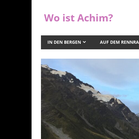
Zum
Inhalt
Wo ist Achim?
springen
IN DEN BERGEN
AUF DEM RENNR