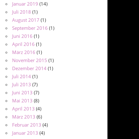
Januar 2019
(14)
Juli 2018
(1)
August 2017
(1)
September 2016
(1)
Juni 2016
(1)
April 2016
(1)
März 2016
(1)
November 2015
(1)
Dezember 2014
(1)
Juli 2014
(1)
Juli 2013
(7)
Juni 2013
(7)
Mai 2013
(8)
April 2013
(4)
März 2013
(6)
Februar 2013
(4)
Januar 2013
(4)