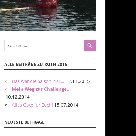
ALLE BEITRÄGE ZU ROTH 2015
Das war die Saison 201...
12.11.2015
Mein Weg zur Challenge...
10.12.2014
Alles Gute für Euch!
15.07.2014
NEUESTE BEITRÄGE