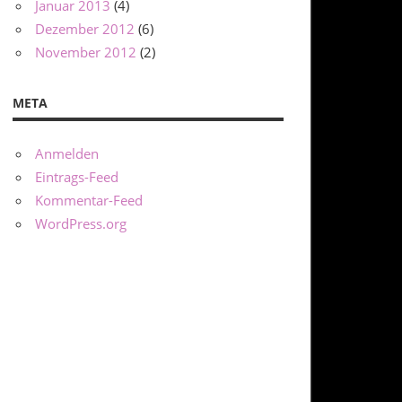
Januar 2013
(4)
Dezember 2012
(6)
November 2012
(2)
META
Anmelden
Eintrags-Feed
Kommentar-Feed
WordPress.org