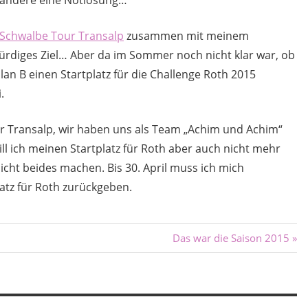
Schwalbe Tour Transalp
zusammen mit meinem
würdiges Ziel… Aber da im Sommer noch nicht klar war, ob
Plan B einen Startplatz für die Challenge Roth 2015
.
our Transalp, wir haben uns als Team „Achim und Achim“
l ich meinen Startplatz für Roth aber auch nicht mehr
icht beides machen. Bis 30. April muss ich mich
atz für Roth zurückgeben.
Nächster
Das war die Saison 2015
Beitrag: