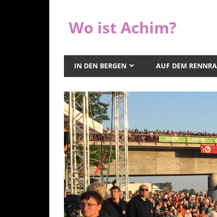
Zum
Inhalt
Wo ist Achim?
springen
IN DEN BERGEN
AUF DEM RENNR