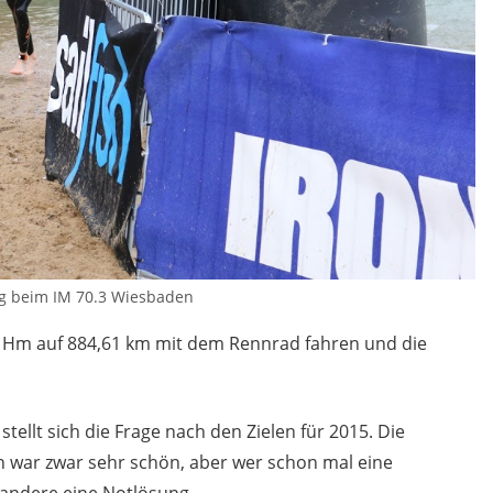
g beim IM 70.3 Wiesbaden
Hm auf 884,61 km mit dem Rennrad fahren und die
tellt sich die Frage nach den Zielen für 2015. Die
 war zwar sehr schön, aber wer schon mal eine
es andere eine Notlösung…