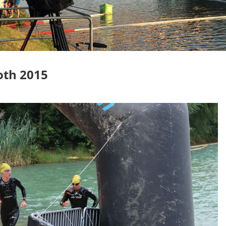
oth 2015