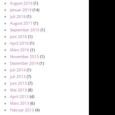
August 2019
(1)
Januar 2019
(14)
Juli 2018
(1)
August 2017
(1)
September 2016
(1)
Juni 2016
(1)
April 2016
(1)
März 2016
(1)
November 2015
(1)
Dezember 2014
(1)
Juli 2014
(1)
Juli 2013
(7)
Juni 2013
(7)
Mai 2013
(8)
April 2013
(4)
März 2013
(6)
Februar 2013
(4)