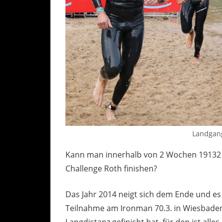
Landgan
Kann man innerhalb von 2 Wochen 19132 
Challenge Roth finishen?
Das Jahr 2014 neigt sich dem Ende und es s
Teilnahme am Ironman 70.3. in Wiesbaden
Langdistanz gefinisht hat, für den ist all