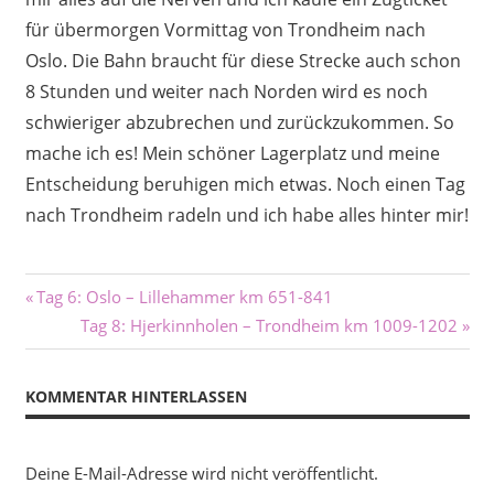
für übermorgen Vormittag von Trondheim nach
Oslo. Die Bahn braucht für diese Strecke auch schon
8 Stunden und weiter nach Norden wird es noch
schwieriger abzubrechen und zurückzukommen. So
mache ich es! Mein schöner Lagerplatz und meine
Entscheidung beruhigen mich etwas. Noch einen Tag
nach Trondheim radeln und ich habe alles hinter mir!
Beitragsnavigation
Vorheriger
Tag 6: Oslo – Lillehammer km 651-841
Beitrag:
Nächster
Tag 8: Hjerkinnholen – Trondheim km 1009-1202
Beitrag:
KOMMENTAR HINTERLASSEN
Deine E-Mail-Adresse wird nicht veröffentlicht.