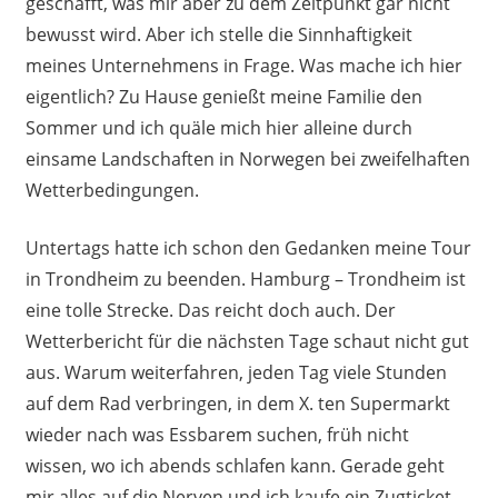
geschafft, was mir aber zu dem Zeitpunkt gar nicht
bewusst wird. Aber ich stelle die Sinnhaftigkeit
meines Unternehmens in Frage. Was mache ich hier
eigentlich? Zu Hause genießt meine Familie den
Sommer und ich quäle mich hier alleine durch
einsame Landschaften in Norwegen bei zweifelhaften
Wetterbedingungen.
Untertags hatte ich schon den Gedanken meine Tour
in Trondheim zu beenden. Hamburg – Trondheim ist
eine tolle Strecke. Das reicht doch auch. Der
Wetterbericht für die nächsten Tage schaut nicht gut
aus. Warum weiterfahren, jeden Tag viele Stunden
auf dem Rad verbringen, in dem X. ten Supermarkt
wieder nach was Essbarem suchen, früh nicht
wissen, wo ich abends schlafen kann. Gerade geht
mir alles auf die Nerven und ich kaufe ein Zugticket