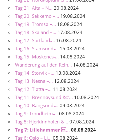
Tag 21: Alta – N...
20.08.2024
Tag 20: Sekkemo –...
19.08.2024
Tag 19: Tromsø –...
18.08.2024
Tag 18: Skaland –...
17.08.2024
Tag 17: Sortland ̵...
16.08.2024
Tag 16: Stamsund ̵...
15.08.2024
Tag 15: Moskenes ̵...
14.08.2024
Wanderung auf den Rein...
14.08.2024
Tag 14: Storvik –...
13.08.2024
Tag 13: Nesna –...
12.08.2024
Tag 12: Tjøtta –...
11.08.2024
Tag 11: Brønnøysund &#...
10.08.2024
Tag 10: Bangsund ̵...
09.08.2024
Tag 9: Trondheim ̵...
08.08.2024
Tag 8: Hjerkinnholen &...
07.08.2024
Tag 7: Lillehammer ...
06.08.2024
Tag 6: Oslo – Li...
05.08.2024