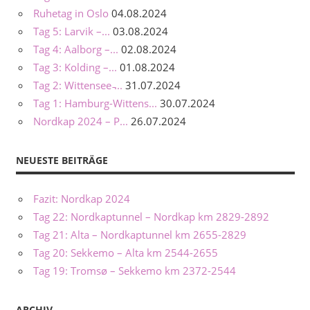
Ruhetag in Oslo
04.08.2024
Tag 5: Larvik –...
03.08.2024
Tag 4: Aalborg –...
02.08.2024
Tag 3: Kolding –...
01.08.2024
Tag 2: Wittensee ̵...
31.07.2024
Tag 1: Hamburg-Wittens...
30.07.2024
Nordkap 2024 – P...
26.07.2024
NEUESTE BEITRÄGE
Fazit: Nordkap 2024
Tag 22: Nordkaptunnel – Nordkap km 2829-2892
Tag 21: Alta – Nordkaptunnel km 2655-2829
Tag 20: Sekkemo – Alta km 2544-2655
Tag 19: Tromsø – Sekkemo km 2372-2544
ARCHIV