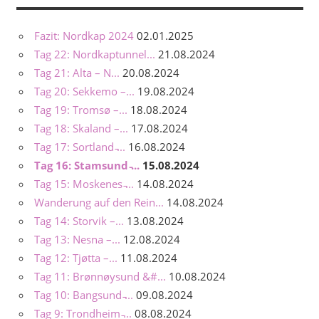
Fazit: Nordkap 2024
02.01.2025
Tag 22: Nordkaptunnel...
21.08.2024
Tag 21: Alta – N...
20.08.2024
Tag 20: Sekkemo –...
19.08.2024
Tag 19: Tromsø –...
18.08.2024
Tag 18: Skaland –...
17.08.2024
Tag 17: Sortland ̵...
16.08.2024
Tag 16: Stamsund ̵...
15.08.2024
Tag 15: Moskenes ̵...
14.08.2024
Wanderung auf den Rein...
14.08.2024
Tag 14: Storvik –...
13.08.2024
Tag 13: Nesna –...
12.08.2024
Tag 12: Tjøtta –...
11.08.2024
Tag 11: Brønnøysund &#...
10.08.2024
Tag 10: Bangsund ̵...
09.08.2024
Tag 9: Trondheim ̵...
08.08.2024