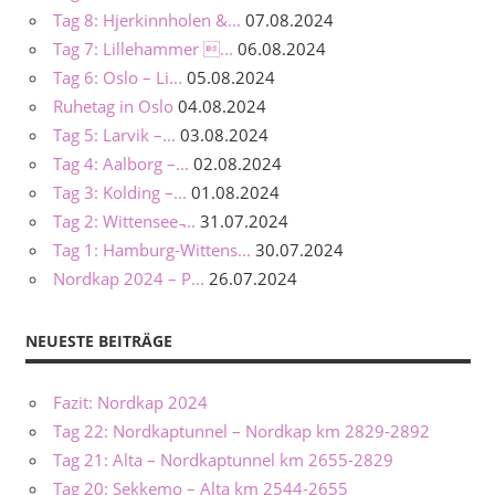
Tag 8: Hjerkinnholen &...
07.08.2024
Tag 7: Lillehammer ...
06.08.2024
Tag 6: Oslo – Li...
05.08.2024
Ruhetag in Oslo
04.08.2024
Tag 5: Larvik –...
03.08.2024
Tag 4: Aalborg –...
02.08.2024
Tag 3: Kolding –...
01.08.2024
Tag 2: Wittensee ̵...
31.07.2024
Tag 1: Hamburg-Wittens...
30.07.2024
Nordkap 2024 – P...
26.07.2024
NEUESTE BEITRÄGE
Fazit: Nordkap 2024
Tag 22: Nordkaptunnel – Nordkap km 2829-2892
Tag 21: Alta – Nordkaptunnel km 2655-2829
Tag 20: Sekkemo – Alta km 2544-2655