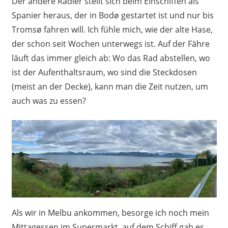
Der andere Radler stellt sich beim Einschiffen als
Spanier heraus, der in Bodø gestartet ist und nur bis
Tromsø fahren will. Ich fühle mich, wie der alte Hase,
der schon seit Wochen unterwegs ist. Auf der Fähre
läuft das immer gleich ab: Wo das Rad abstellen, wo
ist der Aufenthaltsraum, wo sind die Steckdosen
(meist an der Decke), kann man die Zeit nutzen, um
auch was zu essen?
Als wir in Melbu ankommen, besorge ich noch mein
Mittagessen im Supermarkt, auf dem Schiff gab es