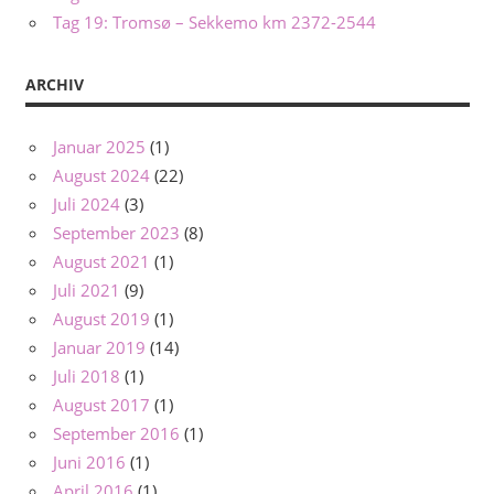
Tag 19: Tromsø – Sekkemo km 2372-2544
ARCHIV
Januar 2025
(1)
August 2024
(22)
Juli 2024
(3)
September 2023
(8)
August 2021
(1)
Juli 2021
(9)
August 2019
(1)
Januar 2019
(14)
Juli 2018
(1)
August 2017
(1)
September 2016
(1)
Juni 2016
(1)
April 2016
(1)