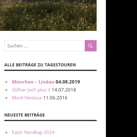
ALLE BEITRÄGE ZU TAGESTOUREN
München – Lindau
04.08.2019
Stilfser Joch plus 3
14.07.2018
Mont Ventoux
11.06.2016
NEUESTE BEITRÄGE
Fazit: Nordkap 2024