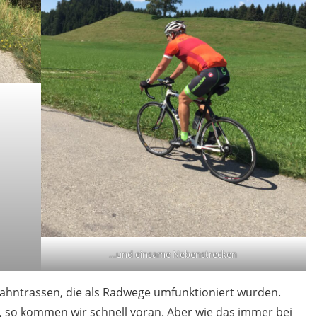
…und einsame Nebenstrecken
e Bahntrassen, die als Radwege umfunktioniert wurden.
n, so kommen wir schnell voran. Aber wie das immer bei