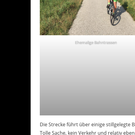
Ehemalige Bahntrassen
Die Strecke führt über einige stillgelegt
Tolle Sache, kein Verkehr und relativ ebe