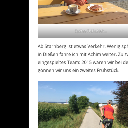
Spätes Frühstück…
Ab Starnberg ist etwas Verkehr. Wenig s
in Dießen fahre ich mit Achim weiter. Zu 
eingespieltes Team: 2015 waren wir bei d
gönnen wir uns ein zweites Frühstück.