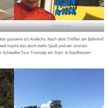
… in Kaufbeuren
päter passiere ich Andechs. Nach dem Treffen am Bahnhof
zweit macht das doch mehr Spaß und wir sind ein
er Schwalbe Tour Transalp am Start. In Kaufbeuren