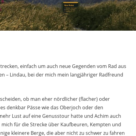
-Strecken, einfach um auch neue Gegenden vom Rad aus
n – Lindau, bei der mich mein langjähriger Radfreund
cheiden, ob man eher nördlicher (flacher) oder
st es denkbar Pässe wie das Oberjoch oder den
mehr Lust auf eine Genusstour hatte und Achim auch
h mich für die Strecke über Kaufbeuren, Kempten und
nige kleinere Berge, die aber nicht zu schwer zu fahren