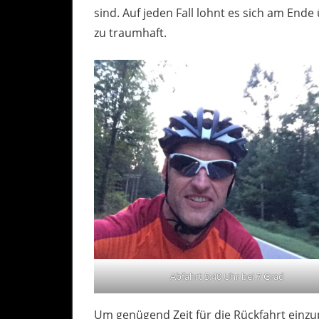
sind. Auf jeden Fall lohnt es sich am End
zu traumhaft.
Abfahrt 5:40 Uhr bei 7 Grad
Um genügend Zeit für die Rückfahrt einzu