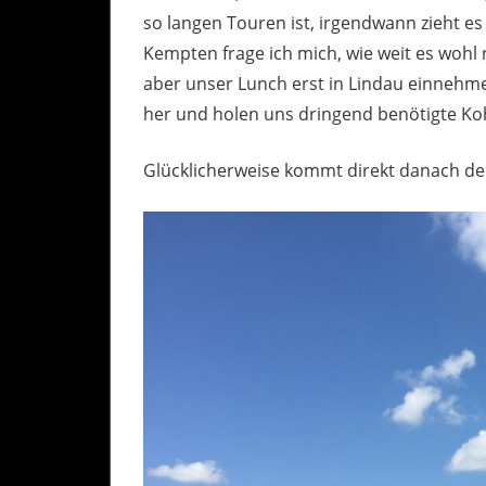
so langen Touren ist, irgendwann zieht es
Kempten frage ich mich, wie weit es wohl 
aber unser Lunch erst in Lindau einnehmen
her und holen uns dringend benötigte Ko
Glücklicherweise kommt direkt danach der