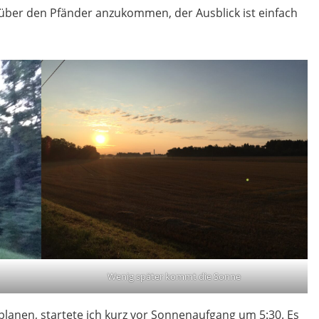
e über den Pfänder anzukommen, der Ausblick ist einfach
Wenig später kommt die Sonne
planen, startete ich kurz vor Sonnenaufgang um 5:30. Es