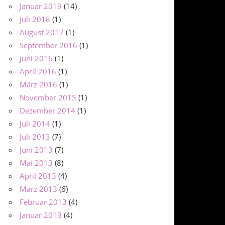
Januar 2019
(14)
Juli 2018
(1)
August 2017
(1)
September 2016
(1)
Juni 2016
(1)
April 2016
(1)
März 2016
(1)
November 2015
(1)
Dezember 2014
(1)
Juli 2014
(1)
Juli 2013
(7)
Juni 2013
(7)
Mai 2013
(8)
April 2013
(4)
März 2013
(6)
Februar 2013
(4)
Januar 2013
(4)