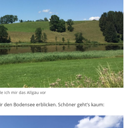
le ich mir das Allgäu vor
 wir den Bodensee erblicken. Schöner geht’s kaum: