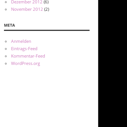
Dezember 2012
(6)
November 2012
(2)
META
Anmelden
Eintrags-Feed
Kommentar-Feed
WordPress.org