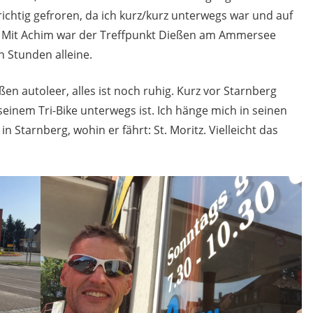
richtig gefroren, da ich kurz/kurz unterwegs war und auf
e. Mit Achim war der Treffpunkt Dießen am Ammersee
n Stunden alleine.
raßen autoleer, alles ist noch ruhig. Kurz vor Starnberg
f seinem Tri-Bike unterwegs ist. Ich hänge mich in seinen
 Starnberg, wohin er fährt: St. Moritz. Vielleicht das