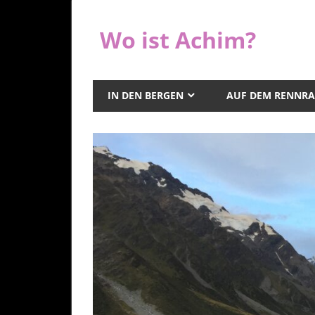
Zum
Inhalt
Wo ist Achim?
springen
IN DEN BERGEN
AUF DEM RENNR