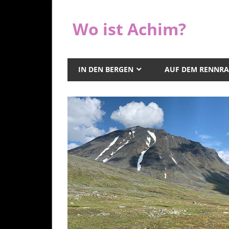
Zum
Inhalt
Wo ist Achim?
springen
IN DEN BERGEN
AUF DEM RENNR