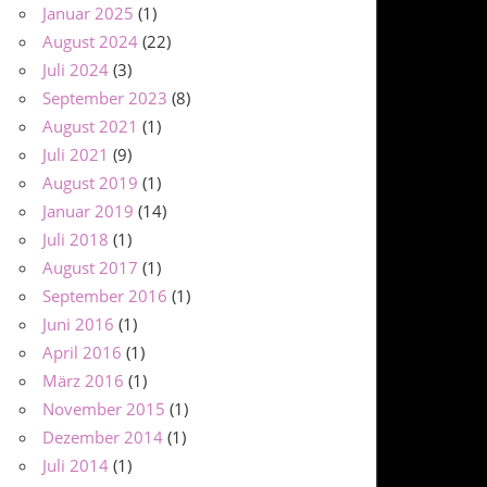
Januar 2025
(1)
August 2024
(22)
Juli 2024
(3)
September 2023
(8)
August 2021
(1)
Juli 2021
(9)
August 2019
(1)
Januar 2019
(14)
Juli 2018
(1)
August 2017
(1)
September 2016
(1)
Juni 2016
(1)
April 2016
(1)
März 2016
(1)
November 2015
(1)
Dezember 2014
(1)
Juli 2014
(1)