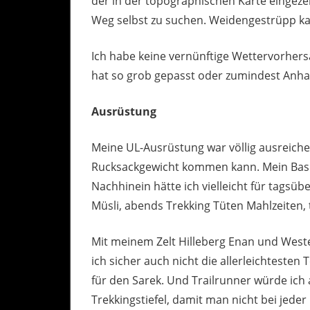
der in der topographischen Karte eingezei
Weg selbst zu suchen. Weidengestrüpp k
Ich habe keine vernünftige Wettervorhersa
hat so grob gepasst oder zumindest Anha
Ausrüstung
Meine UL-Ausrüstung war völlig ausreichen
Rucksackgewicht kommen kann. Mein Basisg
Nachhinein hätte ich vielleicht für tag
Müsli, abends Trekking Tüten Mahlzeiten,
Mit meinem Zelt Hilleberg Enan und West
ich sicher auch nicht die allerleichtesten
für den Sarek. Und Trailrunner würde ich
Trekkingstiefel, damit man nicht bei jede