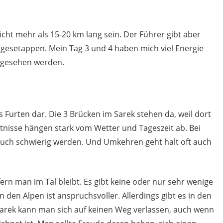
cht mehr als 15-20 km lang sein. Der Führer gibt aber
agesetappen. Mein Tag 3 und 4 haben mich viel Energie
angesehen werden.
as Furten dar. Die 3 Brücken im Sarek stehen da, weil dort
ältnisse hängen stark vom Wetter und Tageszeit ab. Bei
uch schwierig werden. Und Umkehren geht halt oft auch
fern man im Tal bleibt. Es gibt keine oder nur sehr wenige
n den Alpen ist anspruchsvoller. Allerdings gibt es in den
Sarek kann man sich auf keinen Weg verlassen, auch wenn