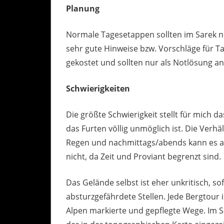
Planung
Normale Tagesetappen sollten im Sarek ni
sehr gute Hinweise bzw. Vorschläge für T
gekostet und sollten nur als Notlösung 
Schwierigkeiten
Die größte Schwierigkeit stellt für mich d
das Furten völlig unmöglich ist. Die Verh
Regen und nachmittags/abends kann es a
nicht, da Zeit und Proviant begrenzt sind.
Das Gelände selbst ist eher unkritisch, so
absturzgefährdete Stellen. Jede Bergtour i
Alpen markierte und gepflegte Wege. Im 