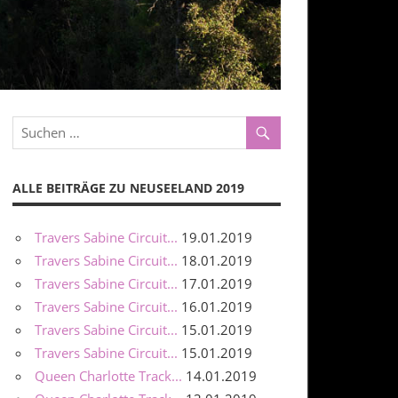
ALLE BEITRÄGE ZU NEUSEELAND 2019
Travers Sabine Circuit...
19.01.2019
Travers Sabine Circuit...
18.01.2019
Travers Sabine Circuit...
17.01.2019
Travers Sabine Circuit...
16.01.2019
Travers Sabine Circuit...
15.01.2019
Travers Sabine Circuit...
15.01.2019
Queen Charlotte Track...
14.01.2019