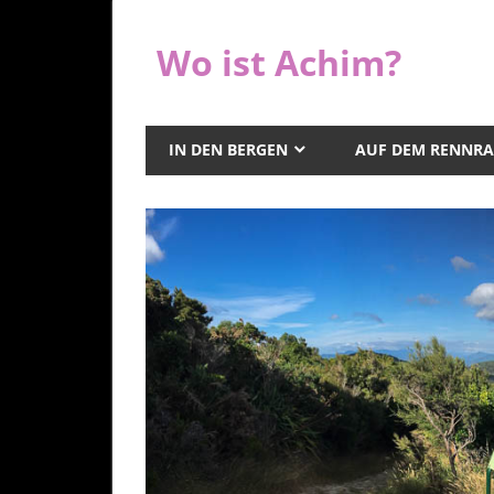
Zum
Inhalt
Wo ist Achim?
springen
IN DEN BERGEN
AUF DEM RENNR