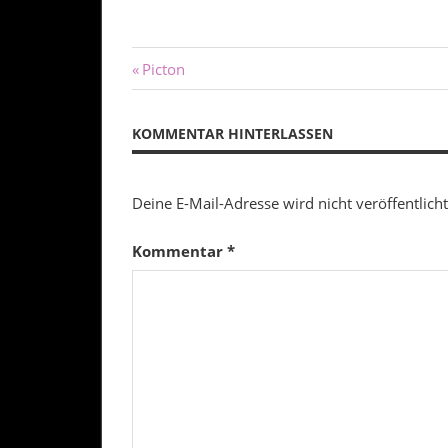
Beitragsnavigation
Vorheriger
Picton
Beitrag:
KOMMENTAR HINTERLASSEN
Deine E-Mail-Adresse wird nicht veröffentlicht
Kommentar
*