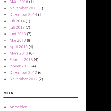
März 2016
(1)
November 2015
(1)
Dezember 2014
(1)
Juli 2014
(1)
Juli 2013
(7)
Juni 2013
(7)
Mai 2013
(8)
April 2013
(4)
März 2013
(6)
Februar 2013
(4)
Januar 2013
(4)
Dezember 2012
(6)
November 2012
(2)
META
Anmelden