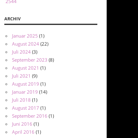
2544
ARCHIV
Januar 2025
(1)
August 2024
(22)
Juli 2024
(3)
September 2023
(8)
August 2021
(1)
Juli 2021
(9)
August 2019
(1)
Januar 2019
(14)
Juli 2018
(1)
August 2017
(1)
September 2016
(1)
Juni 2016
(1)
April 2016
(1)