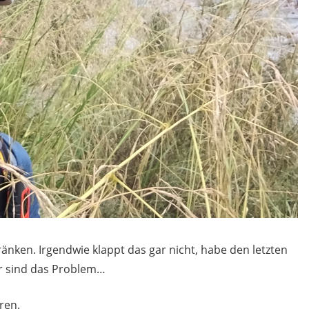
ränken. Irgendwie klappt das gar nicht, habe den letzten
r sind das Problem…
ren.