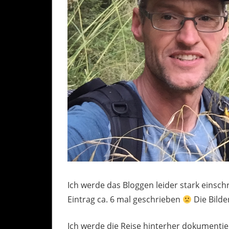
Ich werde das Bloggen leider stark einsch
Eintrag ca. 6 mal geschrieben
Die Bilde
Ich werde die Reise hinterher dokumentie