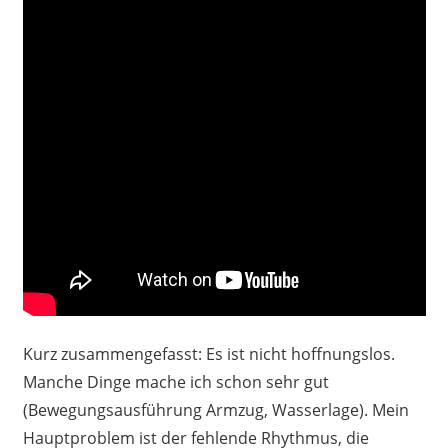
Kurz zusammengefasst: Es ist nicht hoffnungslos.
Manche Dinge mache ich schon sehr gut
(Bewegungsausführung Armzug, Wasserlage). Mein
Hauptproblem ist der fehlende Rhythmus, die