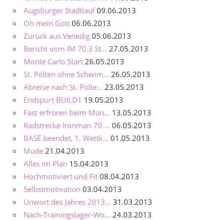
Augsburger Stadtlauf
09.06.2013
Oh mein Gott
06.06.2013
Zurück aus Venedig
05.06.2013
Bericht vom IM 70.3 St...
27.05.2013
Monte Carlo Start
26.05.2013
St. Pölten ohne Schwim...
26.05.2013
Abreise nach St. Pölte...
23.05.2013
Endspurt BUILD1
19.05.2013
Fast erfroren beim Mün...
13.05.2013
Radstrecke Ironman 70....
06.05.2013
BASE beendet, 1. Wettk...
01.05.2013
Müde
21.04.2013
Alles im Plan
15.04.2013
Hochmotiviert und Fit
08.04.2013
Selbstmotivation
03.04.2013
Unwort des Jahres 2013...
31.03.2013
Nach-Trainingslager-Wo...
24.03.2013