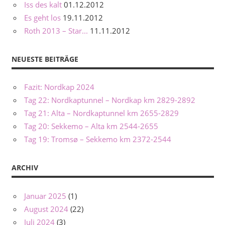
Iss des kalt
01.12.2012
Es geht los
19.11.2012
Roth 2013 – Star...
11.11.2012
NEUESTE BEITRÄGE
Fazit: Nordkap 2024
Tag 22: Nordkaptunnel – Nordkap km 2829-2892
Tag 21: Alta – Nordkaptunnel km 2655-2829
Tag 20: Sekkemo – Alta km 2544-2655
Tag 19: Tromsø – Sekkemo km 2372-2544
ARCHIV
Januar 2025
(1)
August 2024
(22)
Juli 2024
(3)