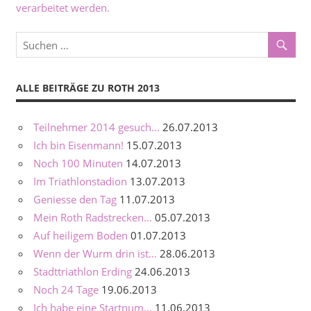
verarbeitet werden.
ALLE BEITRÄGE ZU ROTH 2013
Teilnehmer 2014 gesuch...
26.07.2013
Ich bin Eisenmann!
15.07.2013
Noch 100 Minuten
14.07.2013
Im Triathlonstadion
13.07.2013
Geniesse den Tag
11.07.2013
Mein Roth Radstrecken...
05.07.2013
Auf heiligem Boden
01.07.2013
Wenn der Wurm drin ist...
28.06.2013
Stadttriathlon Erding
24.06.2013
Noch 24 Tage
19.06.2013
Ich habe eine Startnum...
11.06.2013